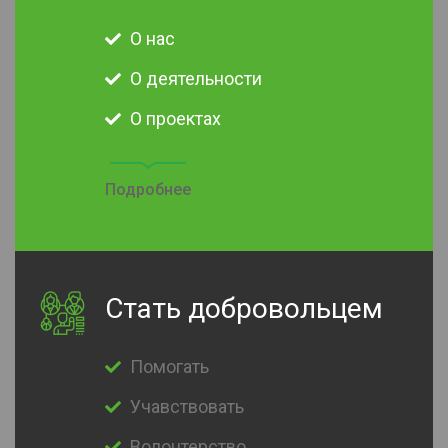
О нас
О деятельности
О проектах
Подробнее
Стать добровольцем
Помогать
Учавствовать
Волонтерство