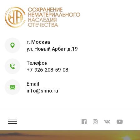
г. Москва
ул. Новый Арбат д.19
Телефон
+7-926-208-59-08
Email
info@snno.ru