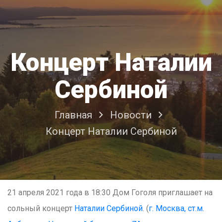
Концерт Наталии
Сербиной
Главная
Новости
Концерт Наталии Сербиной
21 апреля 2021 года в 18:30 Дом Гоголя приглашает на
сольный концерт
Наталии Сербиной
. (
г. Москва, ст.м.