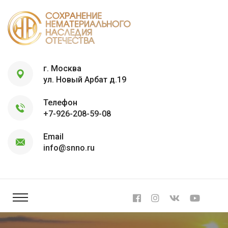
г. Москва
ул. Новый Арбат д.19
Телефон
+7-926-208-59-08
Email
info@snno.ru