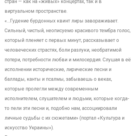
стран — как на «живых» концертах, так и в
виртуальном пространстве.
«…Гудение бурдонных квинт лиры завораживает.
Сильный, чистый, неописуемо красивого тембра голос,
который пленяет с первых минут, рассказывает о
человеческих страстях, боли разлуки, необратимой
потери, потребности любви и милосердия. Слушая в её
исполнении исторические, лирические песни и
баллады, канты и псалмы, забываешь о веках,
которые пролегли между современным
исполнителем, слушателем и людьми, которые когда-
то пели эти песни и, подобно нам, ассоциировали
личные судьбы с их сюжетами» (портал «Культура и
искусство Украины»).