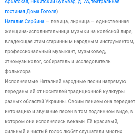
Арбатская, Никитский бульвар, д. 7А, театральная
гостиная Дома Гоголя
)
Наталия Сербина
— певица, лирница — единственная
женщина-исполнительница музыки на колёсной лире,
владеющая этим старинным народным инструментом,
профессиональный музыкант, музыковед,
этномузыколог, собиратель и исследователь
фольклора.
Исполняемые Наталией народные песни напрямую
переданы ей от носителей традиционной культуры
разных областей Украины. Своим пением она передает
интонацию и звучание песен в том подлинном виде, в
котором они исполнялись веками. Её красивый,
сильный и чистый голос любят слушатели многих