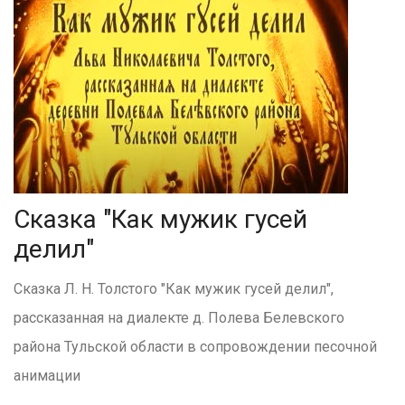
Сказка "Как мужик гусей
делил"
Сказка Л. Н. Толстого "Как мужик гусей делил",
рассказанная на диалекте д. Полева Белевского
района Тульской области в сопровождении песочной
анимации