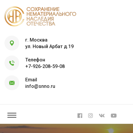
г. Москва
ул. Новый Арбат д.19
Телефон
+7-926-208-59-08
Email
info@snno.ru