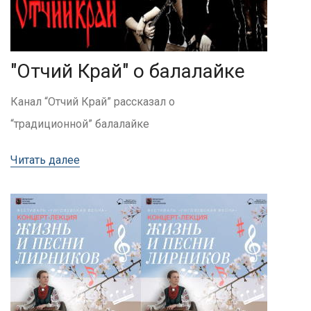
"Отчий Край" о балалайке
Канал “Отчий Край” рассказал о
“традиционной” балалайке
Читать далее