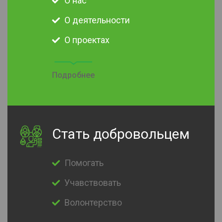
О нас
О деятельности
О проектах
Подробнее
Стать добровольцем
Помогать
Учавствовать
Волонтерство